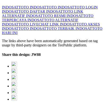
INDOSATTOTO
INDOSATTOTO
INDOSATTOTO LOGIN
INDOSATTOTO DAFTAR
INDOSATTOTO LINK
ALTERNATIF
INDOSATTOTO RESMI
INDOSATTOTO
TERPERCAYA
INDOSATTOTO ALTERNATIF
INDOSATTOTO LIVECHAT
LINK INDOSATTOTO
AKSES
INDOSATTOTO
INDOSATTOTO TERBAIK
INDOSATTOTO
HARI INI
The links above have been automatically generated based on tag
usage by third-party designers on the TeePublic platform.
Share this design: JW88