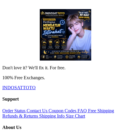
Don't love it? We'll fix it. For free.
100% Free Exchanges.
INDOSATTOTO
Support
Order Status
Contact Us
Coupon Codes
FAQ
Free Shipping
Refunds & Returns
Shipping Info
Size Chart
About Us