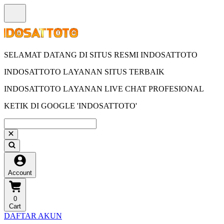
SELAMAT DATANG DI SITUS RESMI INDOSATTOTO
INDOSATTOTO LAYANAN SITUS TERBAIK
INDOSATTOTO LAYANAN LIVE CHAT PROFESIONAL
KETIK DI GOOGLE 'INDOSATTOTO'
Account
0
Cart
DAFTAR AKUN