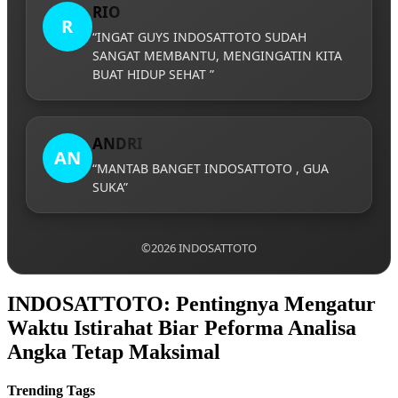
RIO
R
“INGAT GUYS INDOSATTOTO SUDAH
SANGAT MEMBANTU, MENGINGATIN KITA
BUAT HIDUP SEHAT ”
ANDRI
AN
“MANTAB BANGET INDOSATTOTO , GUA
SUKA”
©2026 INDOSATTOTO
INDOSATTOTO: Pentingnya Mengatur
Waktu Istirahat Biar Peforma Analisa
Angka Tetap Maksimal
Trending Tags