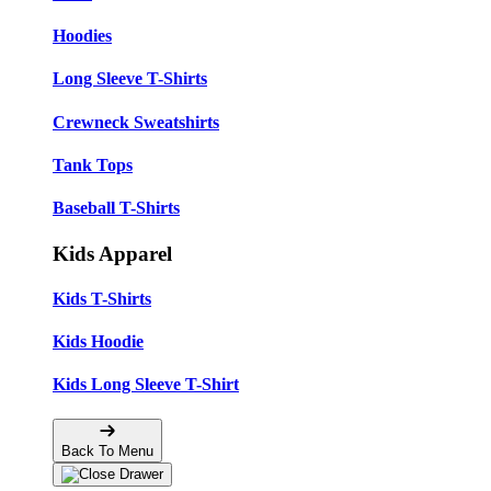
Hoodies
Long Sleeve T-Shirts
Crewneck Sweatshirts
Tank Tops
Baseball T-Shirts
Kids Apparel
Kids T-Shirts
Kids Hoodie
Kids Long Sleeve T-Shirt
Back To Menu