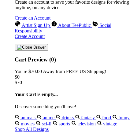
Create an account to save your favorite designs for viewing
anytime, on any device.
Create an Account
Artist Sign Up
About TeePublic
Social
Responsibility
Create Account
Cart Preview (0)
You're
$70.00
Away from
FREE US Shipping!
$0
$70
Your Cart is empty...
Discover something you'll love!
animals
anime
drinks
fantasy
food
funny
movies
sci-fi
sports
television
vintage
Shop All Designs