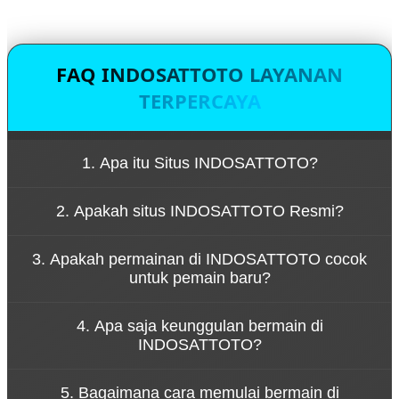
FAQ INDOSATTOTO LAYANAN
TERPERCAYA
1. Apa itu Situs INDOSATTOTO?
INDOSATTOTO mengulas pentingnya mengatur
2. Apakah situs INDOSATTOTO Resmi?
waktu istirahat demi menjaga fokus dan stamina
mental agar performa analisa angka tetap
Ya, INDOSATTOTO merupakan situs permainan
maksimal di setiap game.
3. Apakah permainan di INDOSATTOTO cocok
online resmi yang telah mengantongi berbagai
untuk pemain baru?
lisensi ternama seperti PAGCOR dan WLA. Sehingga
setiap permainan yang di hadirkan memiliki
Ya, INDOSATTOTO dirancang dengan sistem
regulasi keamanan yang terjamin setiap hari.
4. Apa saja keunggulan bermain di
permainan yang sederhana sehingga mudah
INDOSATTOTO?
dipahami oleh pemain baru. Navigasi yang jelas dan
tampilan yang ramah pengguna membuat siapa
INDOSATTOTO menawarkan berbagai keunggulan
pun bisa mulai bermain dengan mudah.
5. Bagaimana cara memulai bermain di
seperti akses permainan yang cepat, tampilan